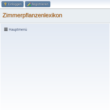
Einloggen
Registrieren
Zimmerpflanzenlexikon
Hauptmenü