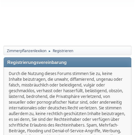
Zimmerpflanzenlexikon
Registrieren
►
Registrierungsvereinbarung
Durch die Nutzung dieses Forums stimmen Sie zu, keine
Inhalte beizutragen, die unwahr, diffamierend, ungenau oder
falsch, missbräuchlich oder beleidigend, vulgär oder
geschmacklos, verhasst oder hasserfüllt, belästigend, obszön,
lästernd, bedrohend, die Privatsphäre verletzend, von
sexueller oder pornografischer Natur sind, oder anderweitig
internationales oder deutsches Recht verletzen. Sie stimmen
außerdem zu, keine rechtlich geschützten Inhalte beizutragen,
es sei denn, Sie sind der Rechteinhaber oder verfügen über
schriftliche Erlaubnis des Rechteinhabers. Spam, Mehrfach-
Beiträge, Flooding und Denial-of-Service-Angriffe, Werbung,