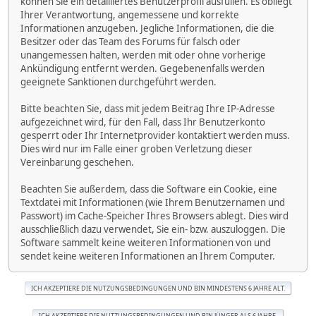
können Sie ein detailliertes Benutzerprofil ausfüllen. Es obliegt
Ihrer Verantwortung, angemessene und korrekte
Informationen anzugeben. Jegliche Informationen, die die
Besitzer oder das Team des Forums für falsch oder
unangemessen halten, werden mit oder ohne vorherige
Ankündigung entfernt werden. Gegebenenfalls werden
geeignete Sanktionen durchgeführt werden.
Bitte beachten Sie, dass mit jedem Beitrag Ihre IP-Adresse
aufgezeichnet wird, für den Fall, dass Ihr Benutzerkonto
gesperrt oder Ihr Internetprovider kontaktiert werden muss.
Dies wird nur im Falle einer groben Verletzung dieser
Vereinbarung geschehen.
Beachten Sie außerdem, dass die Software ein Cookie, eine
Textdatei mit Informationen (wie Ihrem Benutzernamen und
Passwort) im Cache-Speicher Ihres Browsers ablegt. Dies wird
ausschließlich dazu verwendet, Sie ein- bzw. auszuloggen. Die
Software sammelt keine weiteren Informationen von und
sendet keine weiteren Informationen an Ihrem Computer.