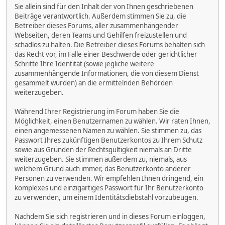
Sie allein sind für den Inhalt der von Ihnen geschriebenen
Beiträge verantwortlich. Außerdem stimmen Sie zu, die
Betreiber dieses Forums, aller zusammenhängender
Webseiten, deren Teams und Gehilfen freizustellen und
schadlos zu halten. Die Betreiber dieses Forums behalten sich
das Recht vor, im Falle einer Beschwerde oder gerichtlicher
Schritte Ihre Identität (sowie jegliche weitere
zusammenhängende Informationen, die von diesem Dienst
gesammelt wurden) an die ermittelnden Behörden
weiterzugeben.
Während Ihrer Registrierung im Forum haben Sie die
Möglichkeit, einen Benutzernamen zu wählen. Wir raten Ihnen,
einen angemessenen Namen zu wählen. Sie stimmen zu, das
Passwort Ihres zukünftigen Benutzerkontos zu Ihrem Schutz
sowie aus Gründen der Rechtsgültigkeit niemals an Dritte
weiterzugeben. Sie stimmen außerdem zu, niemals, aus
welchem Grund auch immer, das Benutzerkonto anderer
Personen zu verwenden. Wir empfehlen Ihnen dringend, ein
komplexes und einzigartiges Passwort für Ihr Benutzerkonto
zu verwenden, um einem Identitätsdiebstahl vorzubeugen.
Nachdem Sie sich registrieren und in dieses Forum einloggen,