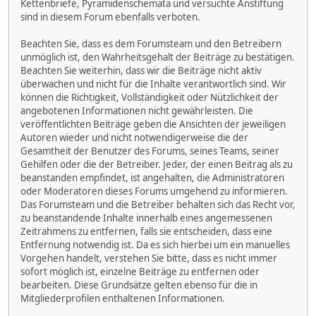
Kettenbriefe, Pyramidenschemata und versuchte Anstiftung
sind in diesem Forum ebenfalls verboten.
Beachten Sie, dass es dem Forumsteam und den Betreibern
unmöglich ist, den Wahrheitsgehalt der Beiträge zu bestätigen.
Beachten Sie weiterhin, dass wir die Beiträge nicht aktiv
überwachen und nicht für die Inhalte verantwortlich sind. Wir
können die Richtigkeit, Vollständigkeit oder Nützlichkeit der
angebotenen Informationen nicht gewährleisten. Die
veröffentlichten Beiträge geben die Ansichten der jeweiligen
Autoren wieder und nicht notwendigerweise die der
Gesamtheit der Benutzer des Forums, seines Teams, seiner
Gehilfen oder die der Betreiber. Jeder, der einen Beitrag als zu
beanstanden empfindet, ist angehalten, die Administratoren
oder Moderatoren dieses Forums umgehend zu informieren.
Das Forumsteam und die Betreiber behalten sich das Recht vor,
zu beanstandende Inhalte innerhalb eines angemessenen
Zeitrahmens zu entfernen, falls sie entscheiden, dass eine
Entfernung notwendig ist. Da es sich hierbei um ein manuelles
Vorgehen handelt, verstehen Sie bitte, dass es nicht immer
sofort möglich ist, einzelne Beiträge zu entfernen oder
bearbeiten. Diese Grundsätze gelten ebenso für die in
Mitgliederprofilen enthaltenen Informationen.