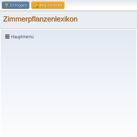
Einloggen
Registrieren
Zimmerpflanzenlexikon
Hauptmenü