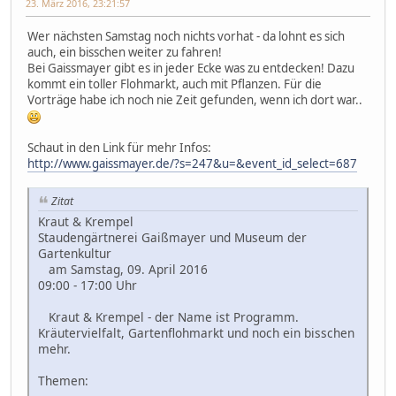
23. März 2016, 23:21:57
Wer nächsten Samstag noch nichts vorhat - da lohnt es sich
auch, ein bisschen weiter zu fahren!
Bei Gaissmayer gibt es in jeder Ecke was zu entdecken! Dazu
kommt ein toller Flohmarkt, auch mit Pflanzen. Für die
Vorträge habe ich noch nie Zeit gefunden, wenn ich dort war..
Schaut in den Link für mehr Infos:
http://www.gaissmayer.de/?s=247&u=&event_id_select=687
Zitat
Kraut & Krempel
Staudengärtnerei Gaißmayer und Museum der
Gartenkultur
am Samstag, 09. April 2016
09:00 - 17:00 Uhr
Kraut & Krempel - der Name ist Programm.
Kräutervielfalt, Gartenflohmarkt und noch ein bisschen
mehr.
Themen: