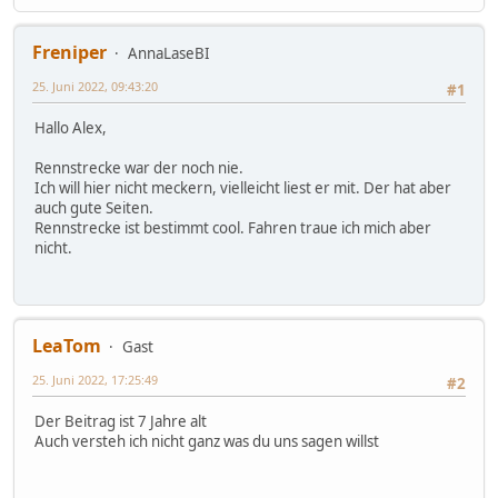
Freniper
AnnaLaseBI
25. Juni 2022, 09:43:20
#1
Hallo Alex,
Rennstrecke war der noch nie.
Ich will hier nicht meckern, vielleicht liest er mit. Der hat aber
auch gute Seiten.
Rennstrecke ist bestimmt cool. Fahren traue ich mich aber
nicht.
LeaTom
Gast
25. Juni 2022, 17:25:49
#2
Der Beitrag ist 7 Jahre alt
Auch versteh ich nicht ganz was du uns sagen willst