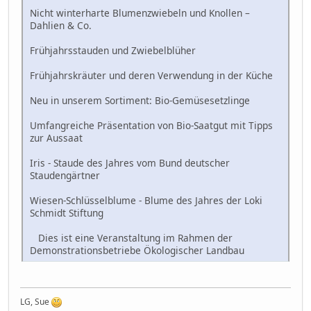
Nicht winterharte Blumenzwiebeln und Knollen –
Dahlien & Co.
Frühjahrsstauden und Zwiebelblüher
Frühjahrskräuter und deren Verwendung in der Küche
Neu in unserem Sortiment: Bio-Gemüsesetzlinge
Umfangreiche Präsentation von Bio-Saatgut mit Tipps
zur Aussaat
Iris - Staude des Jahres vom Bund deutscher
Staudengärtner
Wiesen-Schlüsselblume - Blume des Jahres der Loki
Schmidt Stiftung
Dies ist eine Veranstaltung im Rahmen der
Demonstrationsbetriebe Ökologischer Landbau
LG, Sue