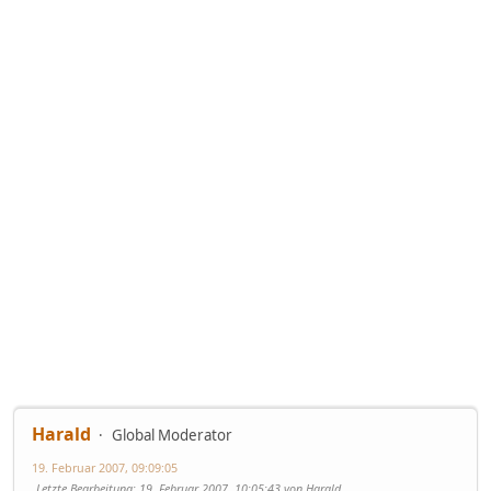
Harald
Global Moderator
19. Februar 2007, 09:09:05
Letzte Bearbeitung
: 19. Februar 2007, 10:05:43 von Harald