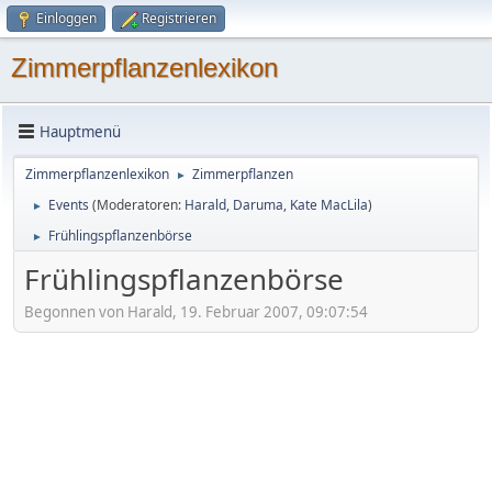
Einloggen
Registrieren
Zimmerpflanzenlexikon
Hauptmenü
Zimmerpflanzenlexikon
Zimmerpflanzen
►
Events
(Moderatoren:
Harald
,
Daruma
,
Kate MacLila
)
►
Frühlingspflanzenbörse
►
Frühlingspflanzenbörse
Begonnen von Harald, 19. Februar 2007, 09:07:54