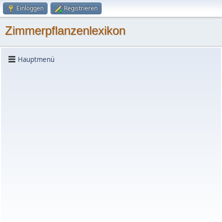
Einloggen
Registrieren
Zimmerpflanzenlexikon
Hauptmenü