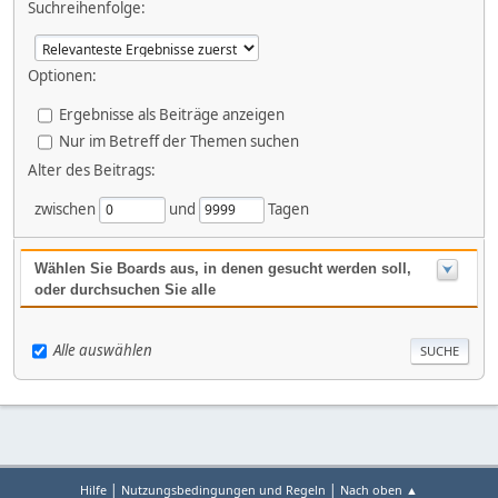
Suchreihenfolge:
Optionen:
Ergebnisse als Beiträge anzeigen
Nur im Betreff der Themen suchen
Alter des Beitrags:
zwischen
und
Tagen
Wählen Sie Boards aus, in denen gesucht werden soll,
oder durchsuchen Sie alle
Alle auswählen
|
|
Hilfe
Nutzungsbedingungen und Regeln
Nach oben ▲