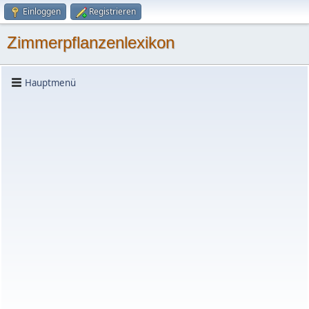
Einloggen
Registrieren
Zimmerpflanzenlexikon
Hauptmenü