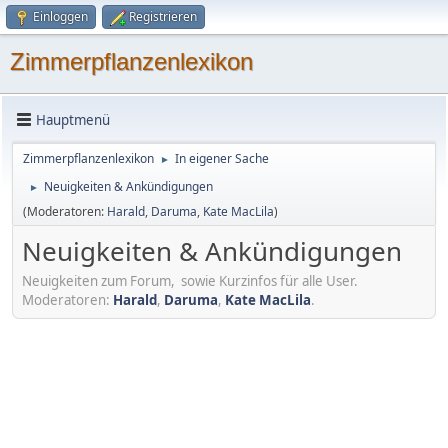
Einloggen
Registrieren
Zimmerpflanzenlexikon
Hauptmenü
Zimmerpflanzenlexikon
In eigener Sache
►
Neuigkeiten & Ankündigungen
►
(Moderatoren:
Harald
,
Daruma
,
Kate MacLila
)
Neuigkeiten & Ankündigungen
Neuigkeiten zum Forum, sowie Kurzinfos für alle User.
Moderatoren:
Harald
,
Daruma
,
Kate MacLila
.