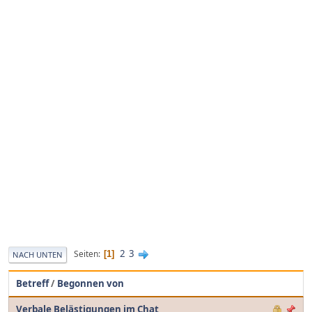
2
3
Seiten
1
NACH UNTEN
Betreff
/
Begonnen von
Verbale Belästigungen im Chat