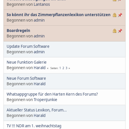
Begonnen von
Lantanos
So könnt ihr das Zimmerpflanzenlexikon unterstützen
Begonnen von
admin
Boardregeln
Begonnen von
admin
Update Forum Software
Begonnen von
admin
Neue Funktion Galerie
Begonnen von
Harald
1
2
3
Seiten
Neue Forum Software
Begonnen von
Harald
Whatsappgruppe für den Harten Kern des Forums?
Begonnen von
TropenJunkie
Aktueller Status Lexikon, Forum...
Begonnen von
Harald
TV !!! NDR am 1. weihnachtstag