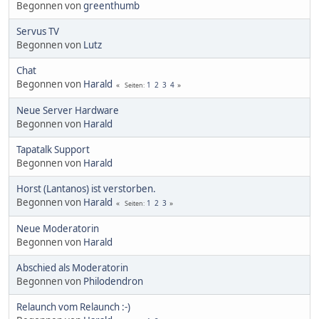
Begonnen von
greenthumb
Servus TV
Begonnen von
Lutz
Chat
Begonnen von
Harald
1
2
3
4
Seiten
Neue Server Hardware
Begonnen von
Harald
Tapatalk Support
Begonnen von
Harald
Horst (Lantanos) ist verstorben.
Begonnen von
Harald
1
2
3
Seiten
Neue Moderatorin
Begonnen von
Harald
Abschied als Moderatorin
Begonnen von
Philodendron
Relaunch vom Relaunch :-)