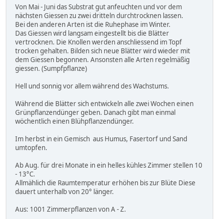
Von Mai - Juni das Substrat gut anfeuchten und vor dem
nächsten Giessen zu zwei dritteln durchtrocknen lassen.
Bei den anderen Arten ist die Ruhephase im Winter.
Das Giessen wird langsam eingestellt bis die Blätter
vertrocknen. Die Knollen werden anschliessend im Topf
trocken gehalten. Bilden sich neue Blätter wird wieder mit
dem Giessen begonnen. Ansonsten alle Arten regelmäßig
giessen. (Sumpfpflanze)
Hell und sonnig vor allem während des Wachstums.
Während die Blätter sich entwickeln alle zwei Wochen einen
Grünpflanzendünger geben. Danach gibt man einmal
wöchentlich einen Blühpflanzendünger.
Im herbst in ein Gemisch aus Humus, Fasertorf und Sand
umtopfen.
Ab Aug. für drei Monate in ein helles kühles Zimmer stellen 10
- 13°C.
Allmählich die Raumtemperatur erhöhen bis zur Blüte Diese
dauert unterhalb von 20° länger.
Aus: 1001 Zimmerpflanzen von A - Z.