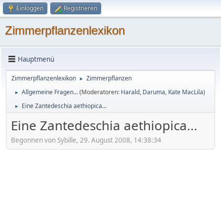
Einloggen
Registrieren
Zimmerpflanzenlexikon
Hauptmenü
Zimmerpflanzenlexikon
Zimmerpflanzen
►
Allgemeine Fragen...
(Moderatoren:
Harald
,
Daruma
,
Kate MacLila
)
►
Eine Zantedeschia aethiopica...
►
Eine Zantedeschia aethiopica...
Begonnen von Sybille, 29. August 2008, 14:38:34