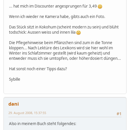
... hat mich im Discounter angesprungen für 3,49
Wenn ich wieder ne Kamera habe, gibts auch ein Foto.
Das Stück sitzt in Kokohum (scheint modern zu sein) und blüht
todschick: Aussen weiss und innen lila
Die Pflegehinweise beim Pflänzchen sind zum in die Tonne
kloppen... Nach Lektüre des Lexikons wird sie hier wohl im
Winter ins Schlafzimmer gestellt (wird kaum geheizt) und
entweder muss ich sie umtopfen, oder höherdosiert düngen...
Hat sonst noch einer Tipps dazu?
Sybille
dani
29. August 2008, 15:37:55
#1
Also in meinem Buch steht folgendes: