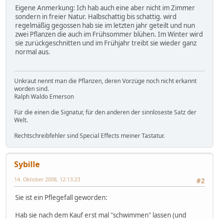
Eigene Anmerkung: Ich hab auch eine aber nicht im Zimmer
sondern in freier Natur. Halbschattig bis schattig. wird
regelmäßig gegossen hab sie im letzten jahr geteilt und nun
zwei Pflanzen die auch im Frühsommer blühen. Im Winter wird
sie zurückgeschnitten und im Frühjahr treibt sie wieder ganz
normal aus.
Unkraut nennt man die Pflanzen, deren Vorzüge noch nicht erkannt
worden sind.
Ralph Waldo Emerson
Für die einen die Signatur, für den anderen der sinnloseste Satz der
Welt.
Rechtschreibfehler sind Special Effects meiner Tastatur.
Sybille
14. Oktober 2008, 12:13:23
#2
Sie ist ein Pflegefall geworden:
Hab sie nach dem Kauf erst mal "schwimmen" lassen (und