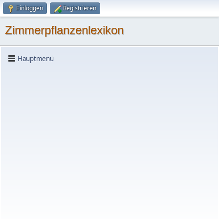
Einloggen
Registrieren
Zimmerpflanzenlexikon
Hauptmenü