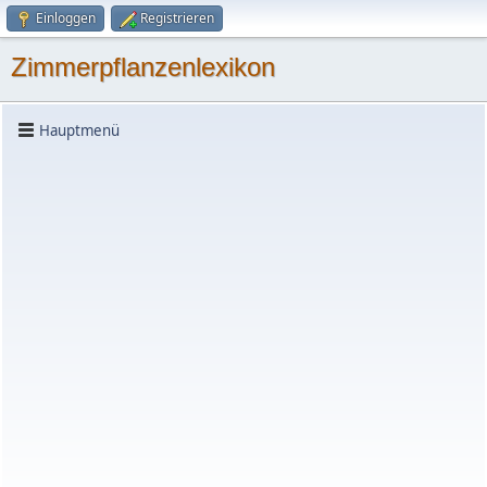
Einloggen
Registrieren
Zimmerpflanzenlexikon
Hauptmenü