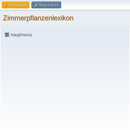
Einloggen
Registrieren
Zimmerpflanzenlexikon
Hauptmenü