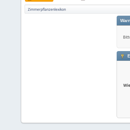
Zimmerpflanzenlexikon
Warn
Bitt
E
Wie