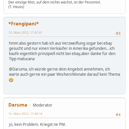
Der einzige Mist, auf dem nichts wächst, ist der Pessimist.
(T. Heuss)
*Frangipani*
13. März 2012, 17:47:41
#3
hmm also gestern hab ich aus Verzweiflung sogar bei ebay
gesucht und nur einen Verkäufer in Amerika gefunden...ich
kaufe eigentlich prinzipiell nicht bei ebay,aber danke für den
Tipp matucana
@Daruma, ich würde gerne dein Angebot annehmen, ich
warte auch gerne ein paar Wochen/Monate darauf kein Thema
Daruma
Moderator
13. März 2012, 17:48:16
#4
Jo, kein Problem. Kriegst ne PM.