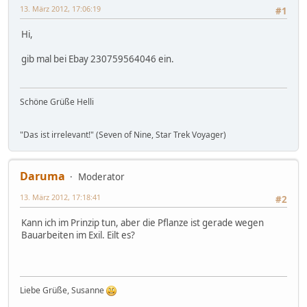
13. März 2012, 17:06:19
#1
Hi,
gib mal bei Ebay 230759564046 ein.
Schöne Grüße Helli
"Das ist irrelevant!" (Seven of Nine, Star Trek Voyager)
Daruma
Moderator
13. März 2012, 17:18:41
#2
Kann ich im Prinzip tun, aber die Pflanze ist gerade wegen
Bauarbeiten im Exil. Eilt es?
Liebe Grüße, Susanne