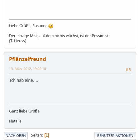
Liebe Grüße, Susanne
Der einzige Mist, auf dem nichts wächst, ist der Pessimist.
(T. Heuss)
Pflänzelfreund
13. März 2012, 19:02:18
#5
Ich hab eine....
Ganz liebe Grüße
Natalie
Seiten
1
NACH OBEN
BENUTZER-AKTIONEN