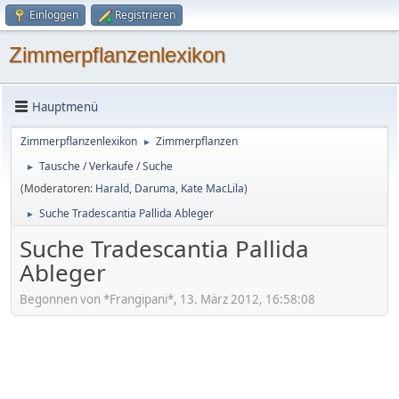
Einloggen
Registrieren
Zimmerpflanzenlexikon
Hauptmenü
Zimmerpflanzenlexikon
Zimmerpflanzen
►
Tausche / Verkaufe / Suche
►
(Moderatoren:
Harald
,
Daruma
,
Kate MacLila
)
Suche Tradescantia Pallida Ableger
►
Suche Tradescantia Pallida
Ableger
Begonnen von *Frangipani*, 13. März 2012, 16:58:08