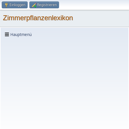
Einloggen
Registrieren
Zimmerpflanzenlexikon
Hauptmenü