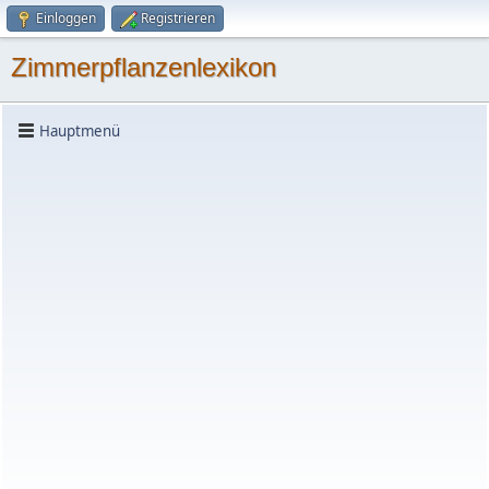
Einloggen
Registrieren
Zimmerpflanzenlexikon
Hauptmenü