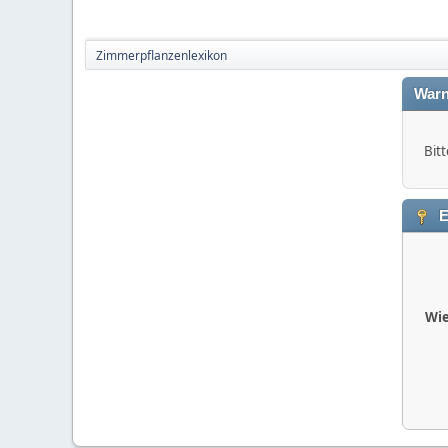
Zimmerpflanzenlexikon
Warn
Bitt
E
Wie