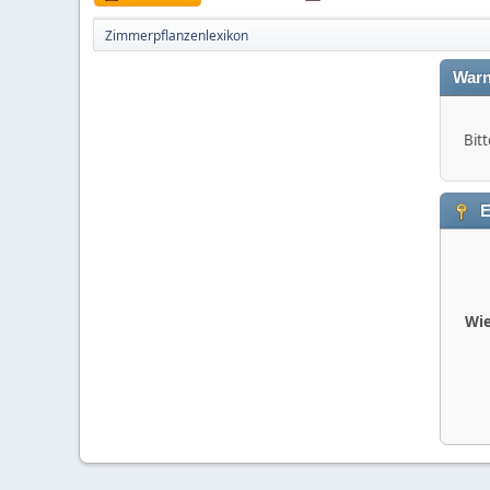
Zimmerpflanzenlexikon
Warn
Bitt
E
Wie