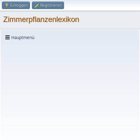
Einloggen
Registrieren
Zimmerpflanzenlexikon
Hauptmenü