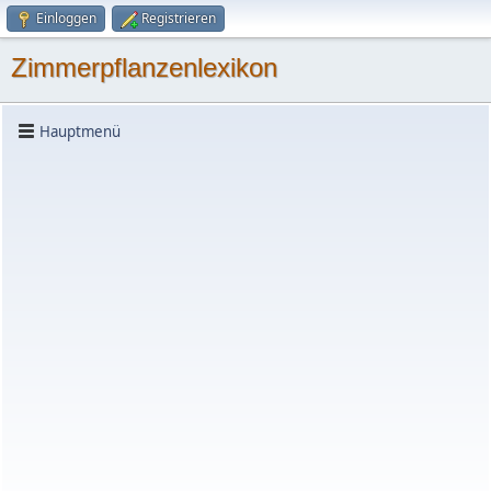
Einloggen
Registrieren
Zimmerpflanzenlexikon
Hauptmenü