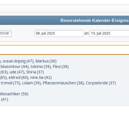
Bevorstehende Kalender-Ereignis
an
OCHE
)
,
ocean.leipzig (47)
,
Markus (36)
,
blueontour (44)
,
tokimo (39)
,
Flexi (38)
 (63)
,
ude (47)
,
Shiria (37)
(65)
,
eldred (60)
,
nine.be (42)
,
trimoli (75)
,
Lidam (39)
,
Pflanzenmäuschen (38)
,
Corpsebride (37)
Monachiker (56)
 (41)