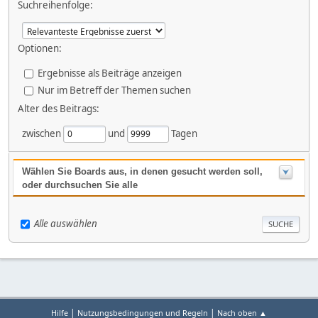
Suchreihenfolge:
Optionen:
Ergebnisse als Beiträge anzeigen
Nur im Betreff der Themen suchen
Alter des Beitrags:
zwischen
und
Tagen
Wählen Sie Boards aus, in denen gesucht werden soll,
oder durchsuchen Sie alle
Alle auswählen
|
|
Hilfe
Nutzungsbedingungen und Regeln
Nach oben ▲