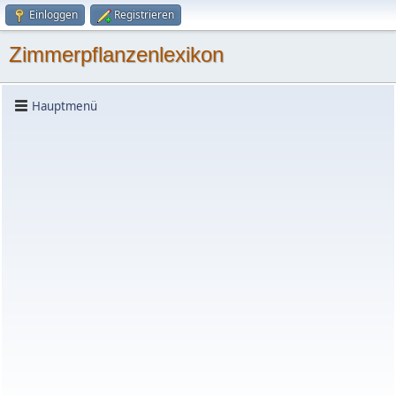
Einloggen
Registrieren
Zimmerpflanzenlexikon
Hauptmenü