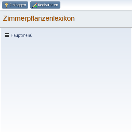
Einloggen
Registrieren
Zimmerpflanzenlexikon
Hauptmenü