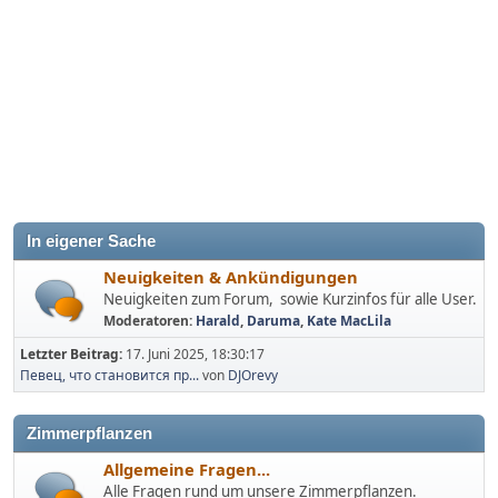
In eigener Sache
Neuigkeiten & Ankündigungen
Neuigkeiten zum Forum, sowie Kurzinfos für alle User.
Moderatoren:
Harald
,
Daruma
,
Kate MacLila
Letzter Beitrag:
17. Juni 2025, 18:30:17
Певец, что становится пр...
von
DJOrevy
Zimmerpflanzen
Allgemeine Fragen...
Alle Fragen rund um unsere Zimmerpflanzen.