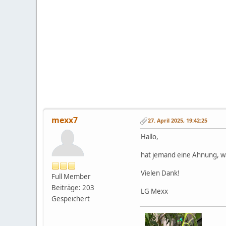
mexx7
27. April 2025, 19:42:25
Hallo,
hat jemand eine Ahnung, wa
Vielen Dank!
Full Member
Beiträge: 203
LG Mexx
Gespeichert