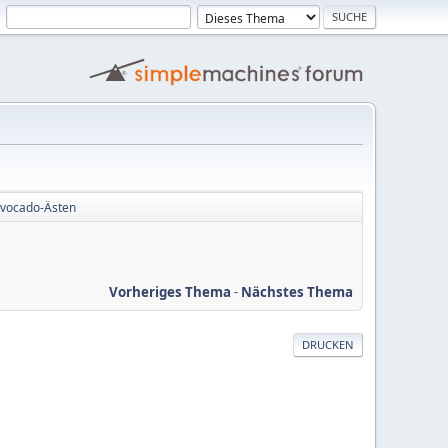
Avocado-Ästen
Vorheriges Thema
-
Nächstes Thema
DRUCKEN