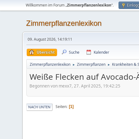
Willkommen im Forum „
Zimmerpflanzenlexikon
“.
Einlog
Zimmerpflanzenlexikon
09. August 2026, 14:19:11
Übersicht
Suche
Kalender
Zimmerpflanzenlexikon
Zimmerpflanzen
Krankheiten & 
►
►
Weiße Flecken auf Avocado-
Begonnen von mexx7, 27. April 2025, 19:42:25
Seiten
1
NACH UNTEN