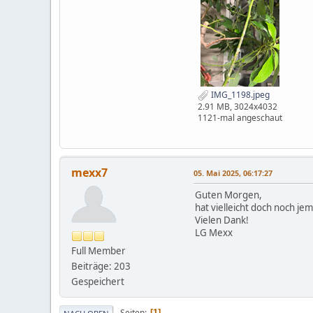
IMG_1198.jpeg
2.91 MB, 3024x4032
1121-mal angeschaut
mexx7
05. Mai 2025, 06:17:27
Guten Morgen,
hat vielleicht doch noch je
Vielen Dank!
LG Mexx
Full Member
Beiträge: 203
Gespeichert
Seiten
1