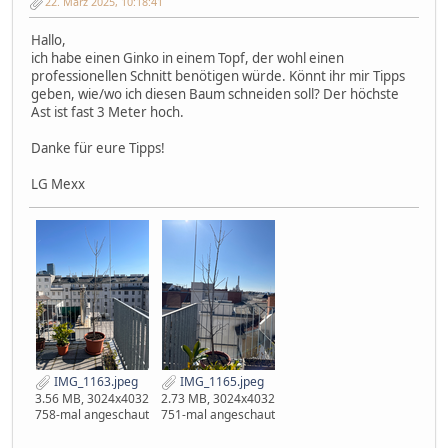
22. März 2025, 10:18:41
Hallo,
ich habe einen Ginko in einem Topf, der wohl einen
professionellen Schnitt benötigen würde. Könnt ihr mir Tipps
geben, wie/wo ich diesen Baum schneiden soll? Der höchste
Ast ist fast 3 Meter hoch.
Danke für eure Tipps!
LG Mexx
IMG_1163.jpeg
IMG_1165.jpeg
3.56 MB, 3024x4032
2.73 MB, 3024x4032
758-mal angeschaut
751-mal angeschaut