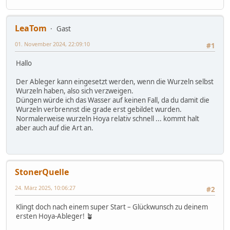
LeaTom
Gast
01. November 2024, 22:09:10
#1
Hallo
Der Ableger kann eingesetzt werden, wenn die Wurzeln selbst
Wurzeln haben, also sich verzweigen.
Düngen würde ich das Wasser auf keinen Fall, da du damit die
Wurzeln verbrennst die grade erst gebildet wurden.
Normalerweise wurzeln Hoya relativ schnell ... kommt halt
aber auch auf die Art an.
StonerQuelle
24. März 2025, 10:06:27
#2
Klingt doch nach einem super Start – Glückwunsch zu deinem
ersten Hoya-Ableger! 🪴