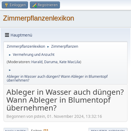
Einloggen
Registrieren
Zimmerpflanzenlexikon
Hauptmenü
Zimmerpflanzenlexikon
Zimmerpflanzen
►
Vermehrung und Anzucht
►
(Moderatoren:
Harald
,
Daruma
,
Kate MacLila
)
►
Ableger in Wasser auch düngen? Wann Ableger in Blumentopf
übernehmen?
Ableger in Wasser auch düngen?
Wann Ableger in Blumentopf
übernehmen?
Begonnen von pstein, 01. November 2024, 13:32:16
Seiten
1