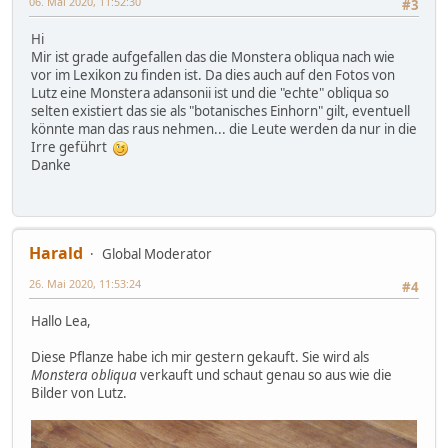
06. Mai 2020, 11:52:30
#3
Hi
Mir ist grade aufgefallen das die Monstera obliqua nach wie
vor im Lexikon zu finden ist. Da dies auch auf den Fotos von
Lutz eine Monstera adansonii ist und die "echte" obliqua so
selten existiert das sie als "botanisches Einhorn" gilt, eventuell
könnte man das raus nehmen... die Leute werden da nur in die
Irre geführt
Danke
Harald
Global Moderator
26. Mai 2020, 11:53:24
#4
Hallo Lea,
Diese Pflanze habe ich mir gestern gekauft. Sie wird als
Monstera obliqua
verkauft und schaut genau so aus wie die
Bilder von Lutz.