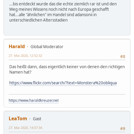
...bis entdeckt wurde das die echte ziemlich rar ist und den
Weg meines Wissens noch nicht nach Europa geschafft
hat...alle "ähnlichen" im Handel sind adansonii in
unterschiedlichen Altersstadien
Harald
Global Moderator
27. Mai 2020, 12:52:32
#8
Das heißt dann, dass eigentlich keiner von denen den richtigen
Namen hat?
https://www.flickr.com/search/?text=Monstera%20obliqua
https://www.haraldkreuzer.net
LeaTom
Gast
27. Mai 2020, 14:07:34
#9