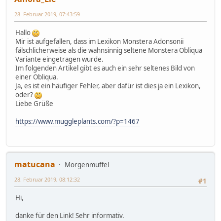
28. Februar 2019, 07:43:59
Hallo
Mir ist aufgefallen, dass im Lexikon Monstera Adonsonii
fälschlicherweise als die wahnsinnig seltene Monstera Obliqua
Variante eingetragen wurde.
Im folgenden Artikel gibt es auch ein sehr seltenes Bild von
einer Obliqua.
Ja, es ist ein häufiger Fehler, aber dafür ist dies ja ein Lexikon,
oder?
Liebe Grüße
https://www.muggleplants.com/?p=1467
matucana
Morgenmuffel
28. Februar 2019, 08:12:32
#1
Hi,
danke für den Link! Sehr informativ.