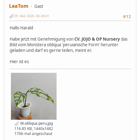
LeaTom
Gast
29. Mai 2020, 06:28:41
#12
Hallo Harald
Habe jetzt mit Genehmigung von
CV. JOJO & OP Nursery
das
Bild vom Monstera obliqua 'peruianische Form' herunter
geladen und darf es gerne teilen, meint er.
Hier ist es
M.obliqua peru.jpg
116.85 KB, 1440x1482
1706-mal angeschaut