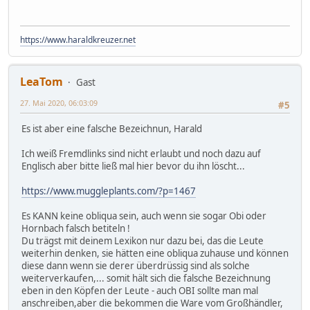
https://www.haraldkreuzer.net
LeaTom
Gast
27. Mai 2020, 06:03:09
#5
Es ist aber eine falsche Bezeichnun, Harald
Ich weiß Fremdlinks sind nicht erlaubt und noch dazu auf
Englisch aber bitte ließ mal hier bevor du ihn löscht...
https://www.muggleplants.com/?p=1467
Es KANN keine obliqua sein, auch wenn sie sogar Obi oder
Hornbach falsch betiteln !
Du trägst mit deinem Lexikon nur dazu bei, das die Leute
weiterhin denken, sie hätten eine obliqua zuhause und können
diese dann wenn sie derer überdrüssig sind als solche
weiterverkaufen,... somit hält sich die falsche Bezeichnung
eben in den Köpfen der Leute - auch OBI sollte man mal
anschreiben,aber die bekommen die Ware vom Großhändler,