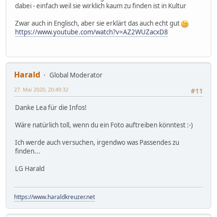
dabei - einfach weil sie wirklich kaum zu finden ist in Kultur
Zwar auch in Englisch, aber sie erklärt das auch echt gut
https://www.youtube.com/watch?v=AZ2WUZacxD8
Harald
Global Moderator
27. Mai 2020, 20:49:32
#11
Danke Lea für die Infos!
Wäre natürlich toll, wenn du ein Foto auftreiben könntest :-)
Ich werde auch versuchen, irgendwo was Passendes zu
finden...
LG Harald
https://www.haraldkreuzer.net