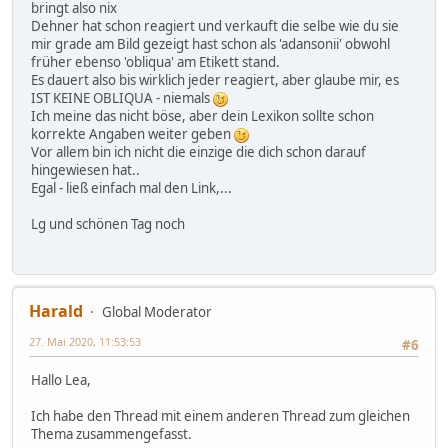
bringt also nix
Dehner hat schon reagiert und verkauft die selbe wie du sie
mir grade am Bild gezeigt hast schon als 'adansonii' obwohl
früher ebenso 'obliqua' am Etikett stand.
Es dauert also bis wirklich jeder reagiert, aber glaube mir, es
IST KEINE OBLIQUA - niemals
Ich meine das nicht böse, aber dein Lexikon sollte schon
korrekte Angaben weiter geben
Vor allem bin ich nicht die einzige die dich schon darauf
hingewiesen hat..
Egal - ließ einfach mal den Link,...
Lg und schönen Tag noch
Harald
Global Moderator
27. Mai 2020, 11:53:53
#6
Hallo Lea,
Ich habe den Thread mit einem anderen Thread zum gleichen
Thema zusammengefasst.