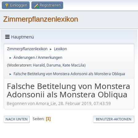
Einloggen
Registrieren
Zimmerpflanzenlexikon
Hauptmenü
Zimmerpflanzenlexikon
Lexikon
►
Änderungen / Anmerkungen
►
(Moderatoren:
Harald
,
Daruma
,
Kate MacLila
)
Falsche Betitelung von Monstera Adonsonii als Monstera Obliqua
►
Falsche Betitelung von Monstera
Adonsonii als Monstera Obliqua
Begonnen von Amora_Lie, 28. Februar 2019, 07:43:59
Seiten
1
NACH UNTEN
BENUTZER-AKTIONEN