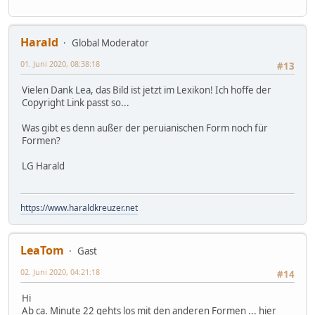
Harald
Global Moderator
01. Juni 2020, 08:38:18
#13
Vielen Dank Lea, das Bild ist jetzt im Lexikon! Ich hoffe der
Copyright Link passt so...
Was gibt es denn außer der peruianischen Form noch für
Formen?
LG Harald
https://www.haraldkreuzer.net
LeaTom
Gast
02. Juni 2020, 04:21:18
#14
Hi
Ab ca. Minute 22 gehts los mit den anderen Formen ... hier