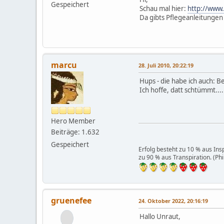
Gespeichert
Schau mal hier:
http://www
Da gibts Pflegeanleitunge
marcu
28. Juli 2010, 20:22:19
Hups - die habe ich auch: Be
Ich hoffe, datt schtümmt....
Hero Member
Beiträge: 1.632
Gespeichert
Erfolg besteht zu 10 % aus Insp
zu 90 % aus Transpiration. (Ph
gruenefee
24. Oktober 2022, 20:16:19
Hallo Unraut,