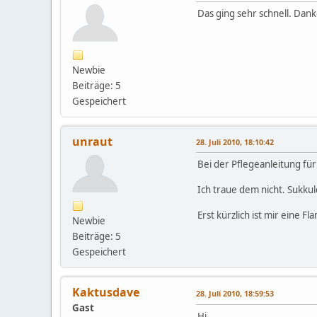
Das ging sehr schnell. Dank
Newbie
Beiträge: 5
Gespeichert
unraut
28. Juli 2010, 18:10:42
Bei der Pflegeanleitung fü
Ich traue dem nicht. Sukku
Erst kürzlich ist mir eine F
Newbie
Beiträge: 5
Gespeichert
Kaktusdave
28. Juli 2010, 18:59:53
Gast
Hi,