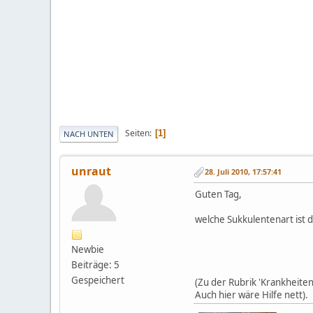
Seiten
1
NACH UNTEN
unraut
28. Juli 2010, 17:57:41
Guten Tag,
welche Sukkulentenart ist 
Newbie
Beiträge: 5
Gespeichert
(Zu der Rubrik 'Krankheiten
Auch hier wäre Hilfe nett).