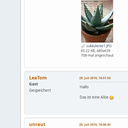
sukkulente1.JPG
65.22 KB, 480x639
708-mal angeschaut
LeaTom
28. Juli 2010, 18:01:50
Gast
Hallo
Gespeichert
Das ist eine Alöe
unraut
28. Juli 2010, 18:06:45