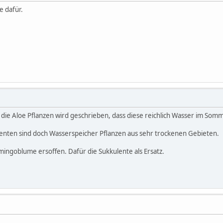
e dafür.
r die Aloe Pflanzen wird geschrieben, dass diese reichlich Wasser im Som
lenten sind doch Wasserspeicher Pflanzen aus sehr trockenen Gebieten.
lamingoblume ersoffen. Dafür die Sukkulente als Ersatz.