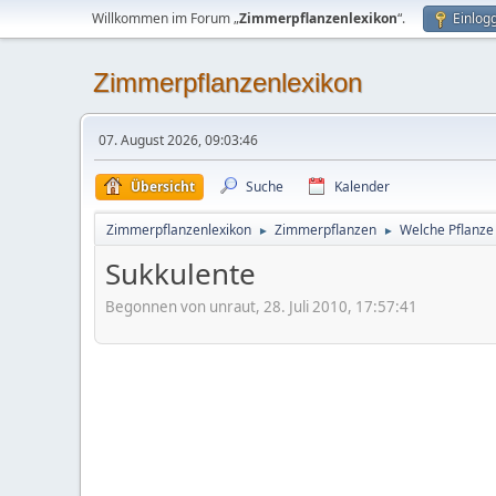
Willkommen im Forum „
Zimmerpflanzenlexikon
“.
Einlog
Zimmerpflanzenlexikon
07. August 2026, 09:03:46
Übersicht
Suche
Kalender
Zimmerpflanzenlexikon
Zimmerpflanzen
Welche Pflanze 
►
►
Sukkulente
Begonnen von unraut, 28. Juli 2010, 17:57:41