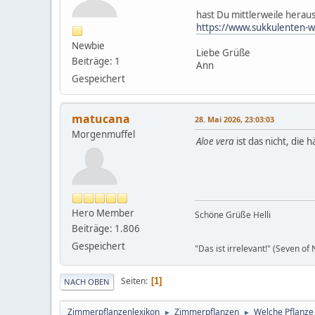
hast Du mittlerweile herausg
https://www.sukkulenten-w
Newbie
Liebe Grüße
Beiträge: 1
Ann
Gespeichert
matucana
28. Mai 2026, 23:03:03
Morgenmuffel
Aloe vera
ist das nicht, die 
Hero Member
Schöne Grüße Helli
Beiträge: 1.806
Gespeichert
"Das ist irrelevant!" (Seven of
Seiten
1
NACH OBEN
Zimmerpflanzenlexikon
Zimmerpflanzen
Welche Pflanze 
►
►