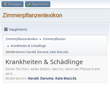
Einloggen
Registrieren
Zimmerpflanzenlexikon
Hauptmenü
Zimmerpflanzenlexikon
Zimmerpflanzen
►
Krankheiten & Schädlinge
►
(Moderatoren:
Harald
,
Daruma
,
Kate MacLila
)
Krankheiten & Schädlinge
Kleine Tierchen, welke Blätter, was tun, wenn die Pflanze krank
wird...
Moderatoren:
Harald
,
Daruma
,
Kate MacLila
.