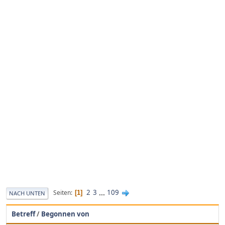
2
3
...
109
Seiten
1
NACH UNTEN
Betreff
/
Begonnen von