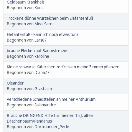
Geldbaum Krankheit
Begonnen von
KoniL
Trockene dünne Wurzelchen beim Elefantenfuß
Begonnen von
Miss_Sarni
Elefantenfuß - Kann ich noch etwas tun?
Begonnen von
Lars87
braune Flecken auf Baumstrelizie
Begonnen von
karoline
Kleine schwarze Käferchen zerfressen meine Zimmerpflanzen
Begonnen von
Diana77
Oleander
Begonnen von
Grashalm
Verschiedene Schadstellen an meiner Anthurium
Begonnen von
Salamandre
Brauche DRINGEND Hilfe für meinen 15 J. alten
Drachenbaum/Pandanus
Begonnen von
Dortmunder_Perle