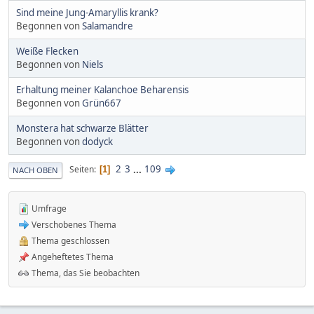
Sind meine Jung-Amaryllis krank?
Begonnen von
Salamandre
Weiße Flecken
Begonnen von
Niels
Erhaltung meiner Kalanchoe Beharensis
Begonnen von
Grün667
Monstera hat schwarze Blätter
Begonnen von
dodyck
2
3
...
109
Seiten
1
NACH OBEN
Umfrage
Verschobenes Thema
Thema geschlossen
Angeheftetes Thema
Thema, das Sie beobachten