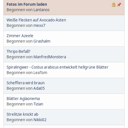
Fotos im Forum laden
Begonnen von
Lantanos
Weiße Flecken auf Avocado-Ästen
Begonnen von
mexx7
Zimmer Azeele
Begonnen von
Grashalm
Thrips-Befall?
Begonnen von
ManfredMonstera
Spiralingwer - Costus arabicus entwickelt hellgrüne Blätter
Begonnen von LeaTom
Schefflera wird braun
Begonnen von
Ada05
Blätter Aglaonema
Begonnen von
Tizian
Strelitzie knickt ab
Begonnen von
Nikki02