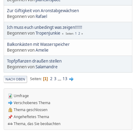
Zur Giftigkeit von Aronstabgewächsen
Begonnen von
Rafael
Ich muss euch unbedingt was zeigen!!!!!!
Begonnen von
TropenJunkie
1
2
Seiten
Balkonkästen mit Wasserspeicher
Begonnen von
Amelie
Topfpflanzen draußen stellen
Begonnen von
Salamandre
2
3
...
13
Seiten
1
NACH OBEN
Umfrage
Verschobenes Thema
Thema geschlossen
Angeheftetes Thema
Thema, das Sie beobachten