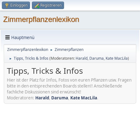
Einloggen
Registrieren
Zimmerpflanzenlexikon
Hauptmenü
Zimmerpflanzenlexikon
Zimmerpflanzen
►
Tipps, Tricks & Infos
(Moderatoren:
Harald
,
Daruma
,
Kate MacLila
)
►
Tipps, Tricks & Infos
Hier ist der Platz für Infos, Fotos von euren Pflanzen usw. Fragen
bitte in den entsprechenden Boards stellen!! Anschließende
fachliche Diskussionen sind erwünscht!
Moderatoren:
Harald
,
Daruma
,
Kate MacLila
.