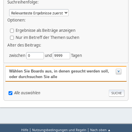
Suchreihenfolge:
Optionen:
Ergebnisse als Beiträge anzeigen
Nur im Betreff der Themen suchen
Alter des Beitrags:
zwischen
und
Tagen
Wählen Sie Boards aus, in denen gesucht werden soll,
oder durchsuchen Sie alle
Alle auswählen
|
|
Hilfe
Nutzungsbedingungen und Regeln
Nach oben ▲