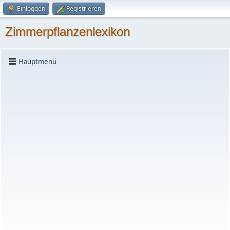
Einloggen
Registrieren
Zimmerpflanzenlexikon
Hauptmenü