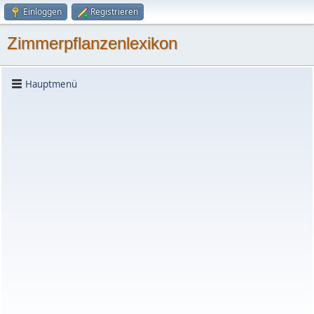
Einloggen
Registrieren
Zimmerpflanzenlexikon
Hauptmenü