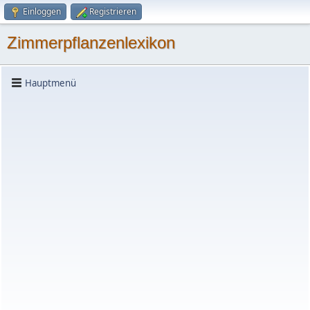
Einloggen
Registrieren
Zimmerpflanzenlexikon
Hauptmenü