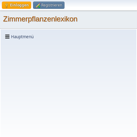
Einloggen
Registrieren
Zimmerpflanzenlexikon
Hauptmenü