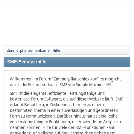
Zimmerpflanzenlexikon
Hilfe
►
SMF-Benutzerhilfe
Willkommen im Forum "Zimmerpflanzenlexikon", ermöglicht
durch die Forumssoftware SMF von Simple Machines®!
SMF ist die elegante, effiziente, leistungsfähige und
kostenlose Forum-Software, die auf dieser Website läuft. SMF
erlaubt Benutzern, in Diskussionsthemen zu einem
bestimmten Thema in einer zuverlässigen und geordneten
Form zu kommunizieren. Darüber hinaus hat es eine Reihe
von leistungsfähigen Funktionen, die Anwender in Anspruch
nehmen können. Hilfe für viele der SMF-Funktionen kann
entweder durch Klicken auf das Fragezeichen neben dem