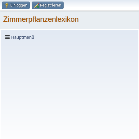
Einloggen
Registrieren
Zimmerpflanzenlexikon
Hauptmenü