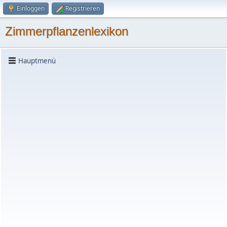
Einloggen
Registrieren
Zimmerpflanzenlexikon
Hauptmenü