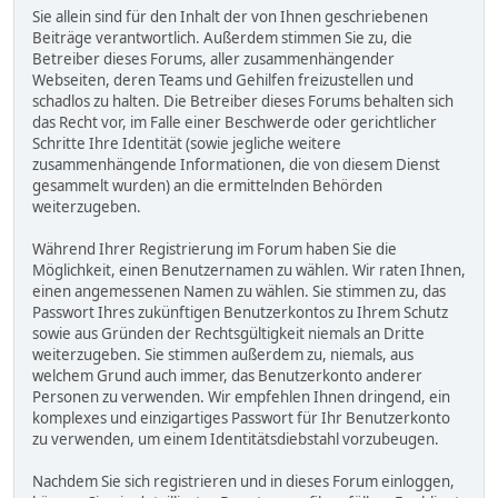
Sie allein sind für den Inhalt der von Ihnen geschriebenen
Beiträge verantwortlich. Außerdem stimmen Sie zu, die
Betreiber dieses Forums, aller zusammenhängender
Webseiten, deren Teams und Gehilfen freizustellen und
schadlos zu halten. Die Betreiber dieses Forums behalten sich
das Recht vor, im Falle einer Beschwerde oder gerichtlicher
Schritte Ihre Identität (sowie jegliche weitere
zusammenhängende Informationen, die von diesem Dienst
gesammelt wurden) an die ermittelnden Behörden
weiterzugeben.
Während Ihrer Registrierung im Forum haben Sie die
Möglichkeit, einen Benutzernamen zu wählen. Wir raten Ihnen,
einen angemessenen Namen zu wählen. Sie stimmen zu, das
Passwort Ihres zukünftigen Benutzerkontos zu Ihrem Schutz
sowie aus Gründen der Rechtsgültigkeit niemals an Dritte
weiterzugeben. Sie stimmen außerdem zu, niemals, aus
welchem Grund auch immer, das Benutzerkonto anderer
Personen zu verwenden. Wir empfehlen Ihnen dringend, ein
komplexes und einzigartiges Passwort für Ihr Benutzerkonto
zu verwenden, um einem Identitätsdiebstahl vorzubeugen.
Nachdem Sie sich registrieren und in dieses Forum einloggen,