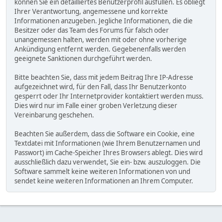
können Sie ein detailliertes Benutzerprofil ausfüllen. Es obliegt
Ihrer Verantwortung, angemessene und korrekte
Informationen anzugeben. Jegliche Informationen, die die
Besitzer oder das Team des Forums für falsch oder
unangemessen halten, werden mit oder ohne vorherige
Ankündigung entfernt werden. Gegebenenfalls werden
geeignete Sanktionen durchgeführt werden.
Bitte beachten Sie, dass mit jedem Beitrag Ihre IP-Adresse
aufgezeichnet wird, für den Fall, dass Ihr Benutzerkonto
gesperrt oder Ihr Internetprovider kontaktiert werden muss.
Dies wird nur im Falle einer groben Verletzung dieser
Vereinbarung geschehen.
Beachten Sie außerdem, dass die Software ein Cookie, eine
Textdatei mit Informationen (wie Ihrem Benutzernamen und
Passwort) im Cache-Speicher Ihres Browsers ablegt. Dies wird
ausschließlich dazu verwendet, Sie ein- bzw. auszuloggen. Die
Software sammelt keine weiteren Informationen von und
sendet keine weiteren Informationen an Ihrem Computer.