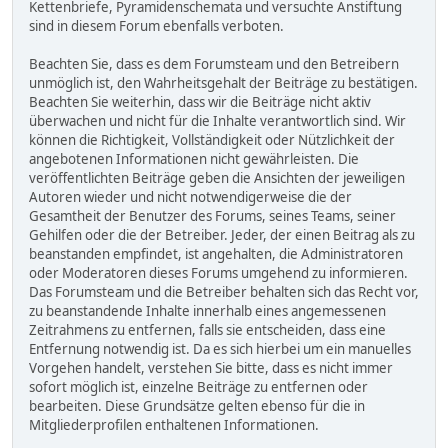
Kettenbriefe, Pyramidenschemata und versuchte Anstiftung
sind in diesem Forum ebenfalls verboten.
Beachten Sie, dass es dem Forumsteam und den Betreibern
unmöglich ist, den Wahrheitsgehalt der Beiträge zu bestätigen.
Beachten Sie weiterhin, dass wir die Beiträge nicht aktiv
überwachen und nicht für die Inhalte verantwortlich sind. Wir
können die Richtigkeit, Vollständigkeit oder Nützlichkeit der
angebotenen Informationen nicht gewährleisten. Die
veröffentlichten Beiträge geben die Ansichten der jeweiligen
Autoren wieder und nicht notwendigerweise die der
Gesamtheit der Benutzer des Forums, seines Teams, seiner
Gehilfen oder die der Betreiber. Jeder, der einen Beitrag als zu
beanstanden empfindet, ist angehalten, die Administratoren
oder Moderatoren dieses Forums umgehend zu informieren.
Das Forumsteam und die Betreiber behalten sich das Recht vor,
zu beanstandende Inhalte innerhalb eines angemessenen
Zeitrahmens zu entfernen, falls sie entscheiden, dass eine
Entfernung notwendig ist. Da es sich hierbei um ein manuelles
Vorgehen handelt, verstehen Sie bitte, dass es nicht immer
sofort möglich ist, einzelne Beiträge zu entfernen oder
bearbeiten. Diese Grundsätze gelten ebenso für die in
Mitgliederprofilen enthaltenen Informationen.