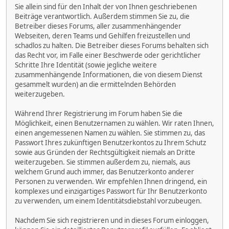
Sie allein sind für den Inhalt der von Ihnen geschriebenen
Beiträge verantwortlich. Außerdem stimmen Sie zu, die
Betreiber dieses Forums, aller zusammenhängender
Webseiten, deren Teams und Gehilfen freizustellen und
schadlos zu halten. Die Betreiber dieses Forums behalten sich
das Recht vor, im Falle einer Beschwerde oder gerichtlicher
Schritte Ihre Identität (sowie jegliche weitere
zusammenhängende Informationen, die von diesem Dienst
gesammelt wurden) an die ermittelnden Behörden
weiterzugeben.
Während Ihrer Registrierung im Forum haben Sie die
Möglichkeit, einen Benutzernamen zu wählen. Wir raten Ihnen,
einen angemessenen Namen zu wählen. Sie stimmen zu, das
Passwort Ihres zukünftigen Benutzerkontos zu Ihrem Schutz
sowie aus Gründen der Rechtsgültigkeit niemals an Dritte
weiterzugeben. Sie stimmen außerdem zu, niemals, aus
welchem Grund auch immer, das Benutzerkonto anderer
Personen zu verwenden. Wir empfehlen Ihnen dringend, ein
komplexes und einzigartiges Passwort für Ihr Benutzerkonto
zu verwenden, um einem Identitätsdiebstahl vorzubeugen.
Nachdem Sie sich registrieren und in dieses Forum einloggen,