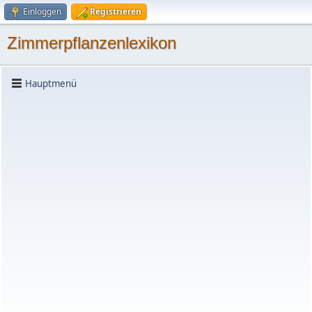
Einloggen
Registrieren
Zimmerpflanzenlexikon
Hauptmenü