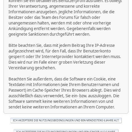
können Sie ein detailliertes Benutzerprofil ausfüllen. Es obliegt
Ihrer Verantwortung, angemessene und korrekte
Informationen anzugeben. Jegliche Informationen, die die
Besitzer oder das Team des Forums für falsch oder
unangemessen halten, werden mit oder ohne vorherige
Ankündigung entfernt werden. Gegebenenfalls werden
geeignete Sanktionen durchgeführt werden.
Bitte beachten Sie, dass mit jedem Beitrag Ihre IP-Adresse
aufgezeichnet wird, für den Fall, dass Ihr Benutzerkonto
gesperrt oder Ihr Internetprovider kontaktiert werden muss.
Dies wird nur im Falle einer groben Verletzung dieser
Vereinbarung geschehen.
Beachten Sie außerdem, dass die Software ein Cookie, eine
Textdatei mit Informationen (wie Ihrem Benutzernamen und
Passwort) im Cache-Speicher Ihres Browsers ablegt. Dies wird
ausschließlich dazu verwendet, Sie ein- bzw. auszuloggen. Die
Software sammelt keine weiteren Informationen von und
sendet keine weiteren Informationen an Ihrem Computer.