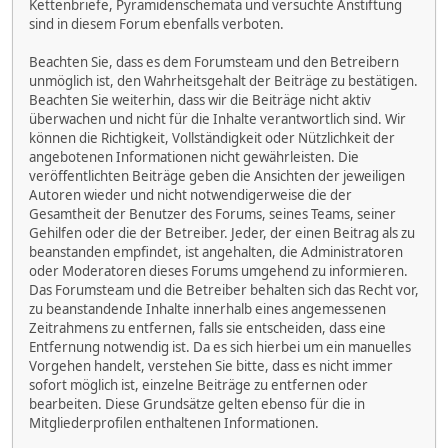
Kettenbriefe, Pyramidenschemata und versuchte Anstiftung
sind in diesem Forum ebenfalls verboten.
Beachten Sie, dass es dem Forumsteam und den Betreibern
unmöglich ist, den Wahrheitsgehalt der Beiträge zu bestätigen.
Beachten Sie weiterhin, dass wir die Beiträge nicht aktiv
überwachen und nicht für die Inhalte verantwortlich sind. Wir
können die Richtigkeit, Vollständigkeit oder Nützlichkeit der
angebotenen Informationen nicht gewährleisten. Die
veröffentlichten Beiträge geben die Ansichten der jeweiligen
Autoren wieder und nicht notwendigerweise die der
Gesamtheit der Benutzer des Forums, seines Teams, seiner
Gehilfen oder die der Betreiber. Jeder, der einen Beitrag als zu
beanstanden empfindet, ist angehalten, die Administratoren
oder Moderatoren dieses Forums umgehend zu informieren.
Das Forumsteam und die Betreiber behalten sich das Recht vor,
zu beanstandende Inhalte innerhalb eines angemessenen
Zeitrahmens zu entfernen, falls sie entscheiden, dass eine
Entfernung notwendig ist. Da es sich hierbei um ein manuelles
Vorgehen handelt, verstehen Sie bitte, dass es nicht immer
sofort möglich ist, einzelne Beiträge zu entfernen oder
bearbeiten. Diese Grundsätze gelten ebenso für die in
Mitgliederprofilen enthaltenen Informationen.