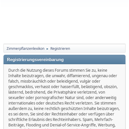
Zimmerpflanzenlexikon
Registrieren
►
Registrierungsvereinbarung
Durch die Nutzung dieses Forums stimmen Sie zu, keine
Inhalte beizutragen, die unwahr, diffamierend, ungenau oder
falsch, missbräuchlich oder beleidigend, vulgär oder
geschmacklos, verhasst oder hasserfüllt, belästigend, obszön,
lästernd, bedrohend, die Privatsphäre verletzend, von
sexueller oder pornografischer Natur sind, oder anderweitig
internationales oder deutsches Recht verletzen. Sie stimmen
außerdem zu, keine rechtlich geschützten Inhalte beizutragen,
es sei denn, Sie sind der Rechteinhaber oder verfügen über
schriftliche Erlaubnis des Rechteinhabers. Spam, Mehrfach-
Beiträge, Flooding und Denial-of-Service-Angriffe, Werbung,