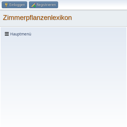
Einloggen
Registrieren
Zimmerpflanzenlexikon
Hauptmenü