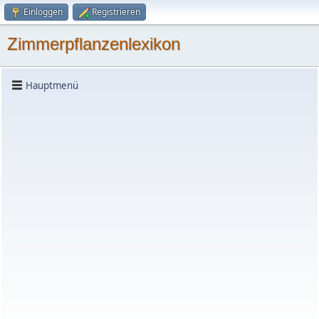
Einloggen
Registrieren
Zimmerpflanzenlexikon
Hauptmenü