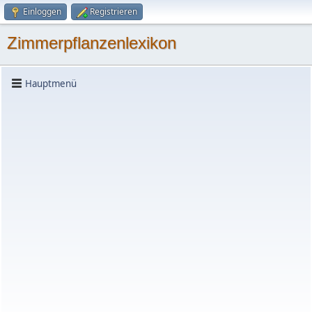
Einloggen
Registrieren
Zimmerpflanzenlexikon
Hauptmenü