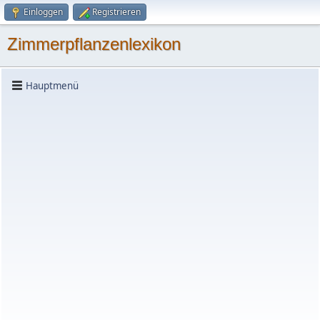
Einloggen
Registrieren
Zimmerpflanzenlexikon
Hauptmenü