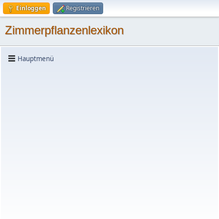
Einloggen
Registrieren
Zimmerpflanzenlexikon
Hauptmenü