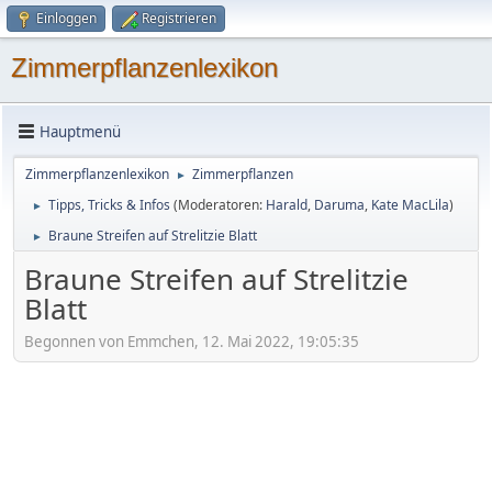
Einloggen
Registrieren
Zimmerpflanzenlexikon
Hauptmenü
Zimmerpflanzenlexikon
Zimmerpflanzen
►
Tipps, Tricks & Infos
(Moderatoren:
Harald
,
Daruma
,
Kate MacLila
)
►
Braune Streifen auf Strelitzie Blatt
►
Braune Streifen auf Strelitzie
Blatt
Begonnen von Emmchen, 12. Mai 2022, 19:05:35