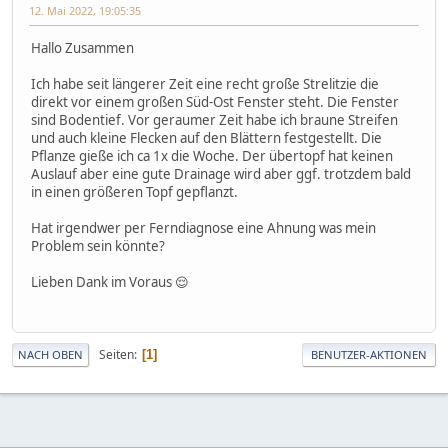
12. Mai 2022, 19:05:35
Hallo Zusammen
Ich habe seit längerer Zeit eine recht große Strelitzie die
direkt vor einem großen Süd-Ost Fenster steht. Die Fenster
sind Bodentief. Vor geraumer Zeit habe ich braune Streifen
und auch kleine Flecken auf den Blättern festgestellt. Die
Pflanze gieße ich ca 1x die Woche. Der übertopf hat keinen
Auslauf aber eine gute Drainage wird aber ggf. trotzdem bald
in einen größeren Topf gepflanzt.
Hat irgendwer per Ferndiagnose eine Ahnung was mein
Problem sein könnte?
Lieben Dank im Voraus 😌
Seiten
1
NACH OBEN
BENUTZER-AKTIONEN