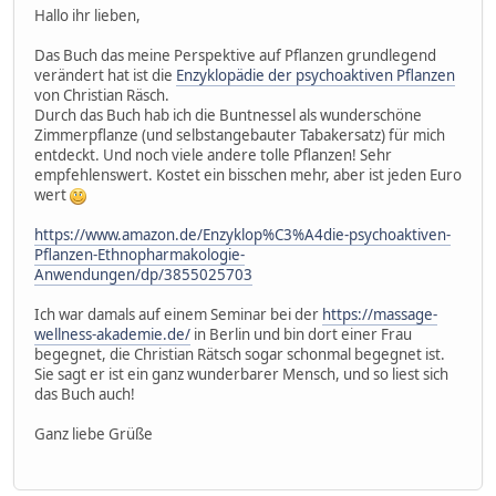
Hallo ihr lieben,
Das Buch das meine Perspektive auf Pflanzen grundlegend
verändert hat ist die
Enzyklopädie der psychoaktiven Pflanzen
von Christian Räsch.
Durch das Buch hab ich die Buntnessel als wunderschöne
Zimmerpflanze (und selbstangebauter Tabakersatz) für mich
entdeckt. Und noch viele andere tolle Pflanzen! Sehr
empfehlenswert. Kostet ein bisschen mehr, aber ist jeden Euro
wert
https://www.amazon.de/Enzyklop%C3%A4die-psychoaktiven-
Pflanzen-Ethnopharmakologie-
Anwendungen/dp/3855025703
Ich war damals auf einem Seminar bei der
https://massage-
wellness-akademie.de/
in Berlin und bin dort einer Frau
begegnet, die Christian Rätsch sogar schonmal begegnet ist.
Sie sagt er ist ein ganz wunderbarer Mensch, und so liest sich
das Buch auch!
Ganz liebe Grüße