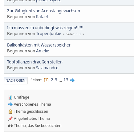
Zur Giftigkeit von Aronstabgewächsen
Begonnen von
Rafael
Ich muss euch unbedingt was zeigen!!!!!!
Begonnen von
TropenJunkie
1
2
Seiten
Balkonkästen mit Wasserspeicher
Begonnen von
Amelie
Topfpflanzen draußen stellen
Begonnen von
Salamandre
2
3
...
13
Seiten
1
NACH OBEN
Umfrage
Verschobenes Thema
Thema geschlossen
Angeheftetes Thema
Thema, das Sie beobachten