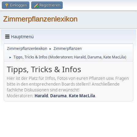
Einloggen
Registrieren
Zimmerpflanzenlexikon
Hauptmenü
Zimmerpflanzenlexikon
Zimmerpflanzen
►
Tipps, Tricks & Infos
(Moderatoren:
Harald
,
Daruma
,
Kate MacLila
)
►
Tipps, Tricks & Infos
Hier ist der Platz für Infos, Fotos von euren Pflanzen usw. Fragen
bitte in den entsprechenden Boards stellen!! Anschließende
fachliche Diskussionen sind erwünscht!
Moderatoren:
Harald
,
Daruma
,
Kate MacLila
.