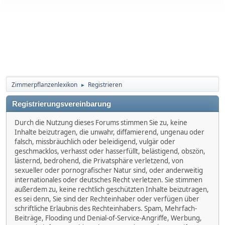
Zimmerpflanzenlexikon
Registrieren
►
Registrierungsvereinbarung
Durch die Nutzung dieses Forums stimmen Sie zu, keine
Inhalte beizutragen, die unwahr, diffamierend, ungenau oder
falsch, missbräuchlich oder beleidigend, vulgär oder
geschmacklos, verhasst oder hasserfüllt, belästigend, obszön,
lästernd, bedrohend, die Privatsphäre verletzend, von
sexueller oder pornografischer Natur sind, oder anderweitig
internationales oder deutsches Recht verletzen. Sie stimmen
außerdem zu, keine rechtlich geschützten Inhalte beizutragen,
es sei denn, Sie sind der Rechteinhaber oder verfügen über
schriftliche Erlaubnis des Rechteinhabers. Spam, Mehrfach-
Beiträge, Flooding und Denial-of-Service-Angriffe, Werbung,