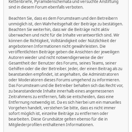
Kettenbriefe, Pyramidenschemata und versuchte Anstiftung
sind in diesem Forum ebenfalls verboten.
Beachten Sie, dass es dem Forumsteam und den Betreibern
unmöglich ist, den Wahrheitsgehalt der Beiträge zu bestätigen.
Beachten Sie weiterhin, dass wir die Beiträge nicht aktiv
überwachen und nicht für die Inhalte verantwortlich sind. Wir
können die Richtigkeit, Vollständigkeit oder Nützlichkeit der
angebotenen Informationen nicht gewährleisten. Die
veröffentlichten Beiträge geben die Ansichten der jeweiligen
Autoren wieder und nicht notwendigerweise die der
Gesamtheit der Benutzer des Forums, seines Teams, seiner
Gehilfen oder die der Betreiber. Jeder, der einen Beitrag als zu
beanstanden empfindet, ist angehalten, die Administratoren
oder Moderatoren dieses Forums umgehend zu informieren.
Das Forumsteam und die Betreiber behalten sich das Recht vor,
zu beanstandende Inhalte innerhalb eines angemessenen
Zeitrahmens zu entfernen, falls sie entscheiden, dass eine
Entfernung notwendig ist. Da es sich hierbei um ein manuelles
Vorgehen handelt, verstehen Sie bitte, dass es nicht immer
sofort möglich ist, einzelne Beiträge zu entfernen oder
bearbeiten. Diese Grundsätze gelten ebenso für die in
Mitgliederprofilen enthaltenen Informationen.