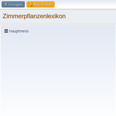
Einloggen
Registrieren
Zimmerpflanzenlexikon
Hauptmenü