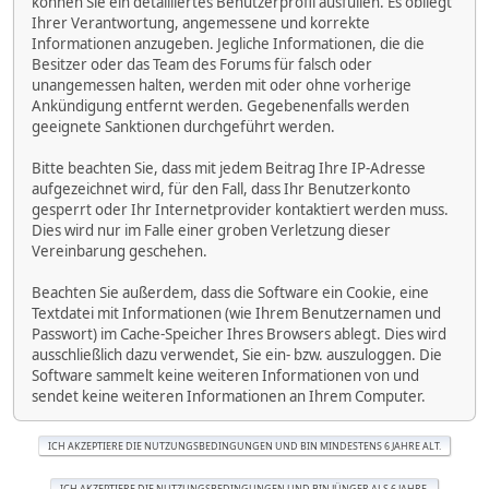
können Sie ein detailliertes Benutzerprofil ausfüllen. Es obliegt
Ihrer Verantwortung, angemessene und korrekte
Informationen anzugeben. Jegliche Informationen, die die
Besitzer oder das Team des Forums für falsch oder
unangemessen halten, werden mit oder ohne vorherige
Ankündigung entfernt werden. Gegebenenfalls werden
geeignete Sanktionen durchgeführt werden.
Bitte beachten Sie, dass mit jedem Beitrag Ihre IP-Adresse
aufgezeichnet wird, für den Fall, dass Ihr Benutzerkonto
gesperrt oder Ihr Internetprovider kontaktiert werden muss.
Dies wird nur im Falle einer groben Verletzung dieser
Vereinbarung geschehen.
Beachten Sie außerdem, dass die Software ein Cookie, eine
Textdatei mit Informationen (wie Ihrem Benutzernamen und
Passwort) im Cache-Speicher Ihres Browsers ablegt. Dies wird
ausschließlich dazu verwendet, Sie ein- bzw. auszuloggen. Die
Software sammelt keine weiteren Informationen von und
sendet keine weiteren Informationen an Ihrem Computer.