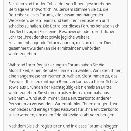
Sie allein sind für den Inhalt der von Ihnen geschriebenen
Beiträge verantwortlich. Außerdem stimmen Sie zu, die
Betreiber dieses Forums, aller zusammenhängender
Webseiten, deren Teams und Gehilfen freizustellen und
schadlos zu halten. Die Betreiber dieses Forums behalten sich
das Recht vor, im Falle einer Beschwerde oder gerichtlicher
Schritte Ihre Identität (sowie jegliche weitere
zusammenhängende Informationen, die von diesem Dienst
gesammelt wurden) an die ermittelnden Behörden
weiterzugeben.
Während Ihrer Registrierung im Forum haben Sie die
Möglichkeit, einen Benutzernamen zu wählen. Wir raten Ihnen,
einen angemessenen Namen zu wählen. Sie stimmen zu, das
Passwort Ihres zukünftigen Benutzerkontos zu Ihrem Schutz
sowie aus Gründen der Rechtsgültigkeit niemals an Dritte
weiterzugeben. Sie stimmen außerdem zu, niemals, aus
welchem Grund auch immer, das Benutzerkonto anderer
Personen zu verwenden. Wir empfehlen Ihnen dringend, ein
komplexes und einzigartiges Passwort für Ihr Benutzerkonto
zu verwenden, um einem Identitätsdiebstahl vorzubeugen.
Nachdem Sie sich registrieren und in dieses Forum einloggen,