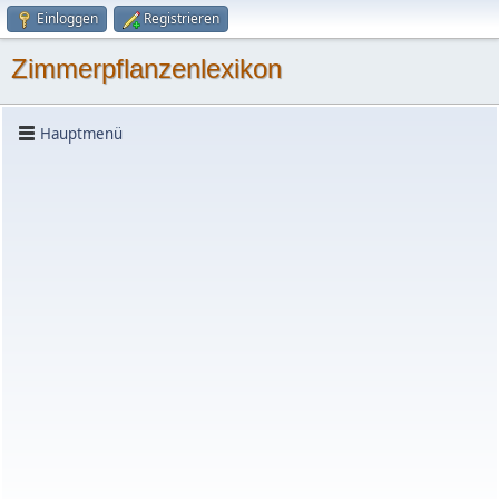
Einloggen
Registrieren
Zimmerpflanzenlexikon
Hauptmenü