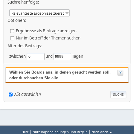
Suchreihenfolge:
Optionen:
Ergebnisse als Beiträge anzeigen
Nur im Betreff der Themen suchen
Alter des Beitrags:
zwischen
und
Tagen
Wählen Sie Boards aus, in denen gesucht werden soll,
oder durchsuchen Sie alle
Alle auswählen
|
|
Hilfe
Nutzungsbedingungen und Regeln
Nach oben ▲