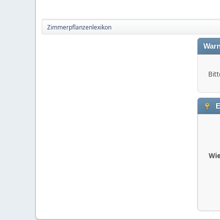
Zimmerpflanzenlexikon
Warn
Bitt
E
Wie