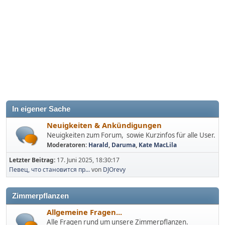
In eigener Sache
Neuigkeiten & Ankündigungen
Neuigkeiten zum Forum, sowie Kurzinfos für alle User.
Moderatoren:
Harald
,
Daruma
,
Kate MacLila
Letzter Beitrag:
17. Juni 2025, 18:30:17
Певец, что становится пр...
von
DJOrevy
Zimmerpflanzen
Allgemeine Fragen...
Alle Fragen rund um unsere Zimmerpflanzen.